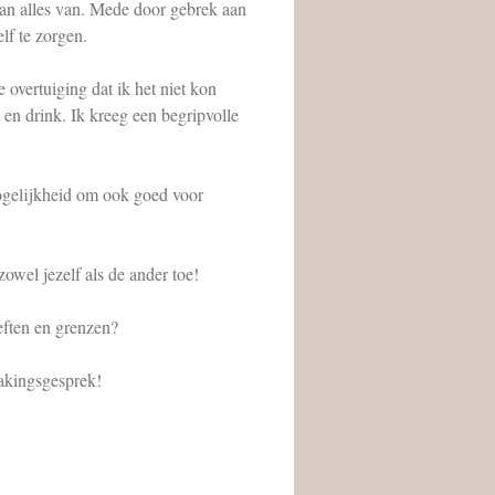
van alles van. Mede door gebrek aan
lf te zorgen.
 overtuiging dat ik het niet kon
 en drink. Ik kreeg een begripvolle
ogelijkheid om ook goed voor
owel jezelf als de ander toe!
oeften en grenzen?
makingsgesprek!