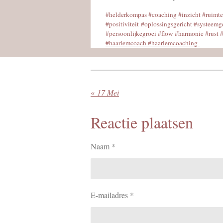
#helderkompas #coaching #inzicht #ruimte 
#positiviteit #oplossingsgericht #systeemg
#persoonlijkegroei #flow #harmonie #rust 
#haarlemcoach #haarlemcoaching
«
17 Mei
Reactie plaatsen
Naam *
E-mailadres *