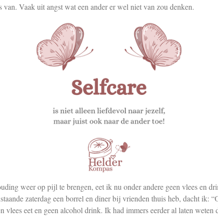
les van. Vaak uit angst wat een ander er wel niet van zou denken.
ing weer op pijl te brengen, eet ik nu onder andere geen vlees en dri
nstaande zaterdag een borrel en diner bij vrienden thuis heb, dacht ik: 
vlees eet en geen alcohol drink. Ik had immers eerder al laten weten dat