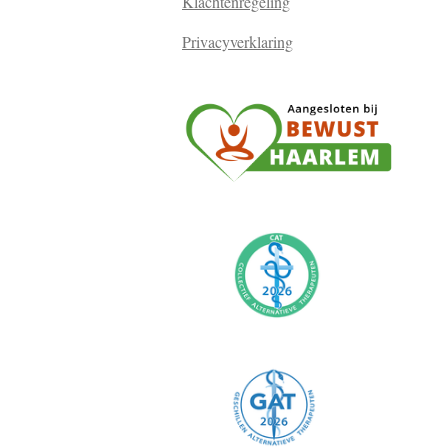
Klachtenregeling
Privacyverklaring