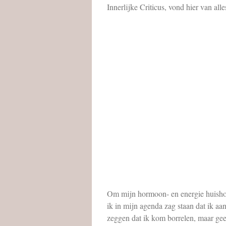
Innerlijke Criticus, vond hier van al
Om mijn hormoon- en energie huishoud
ik in mijn agenda zag staan dat ik aa
zeggen dat ik kom borrelen, maar geen 