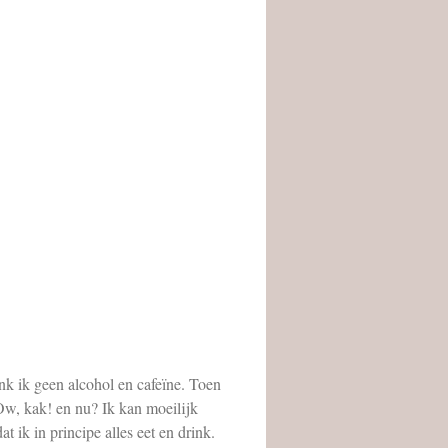
nk ik geen alcohol en cafeïne. Toen
“Ow, kak! en nu? Ik kan moeilijk
 ik in principe alles eet en drink.