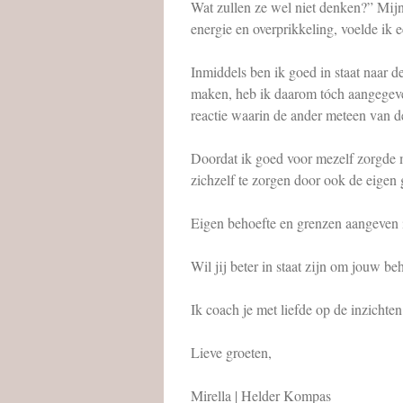
Wat zullen ze wel niet denken?” Mijn
energie en overprikkeling, voelde ik e
Inmiddels ben ik goed in staat naar de
maken, heb ik daarom tóch aangegeven 
reactie waarin de ander meteen van d
Doordat ik goed voor mezelf zorgde 
zichzelf te zorgen door ook de eigen
Eigen behoefte en grenzen aangeven is
Wil jij beter in staat zijn om jouw b
Ik coach je met liefde op de inzichten
Lieve groeten,
Mirella | Helder Kompas