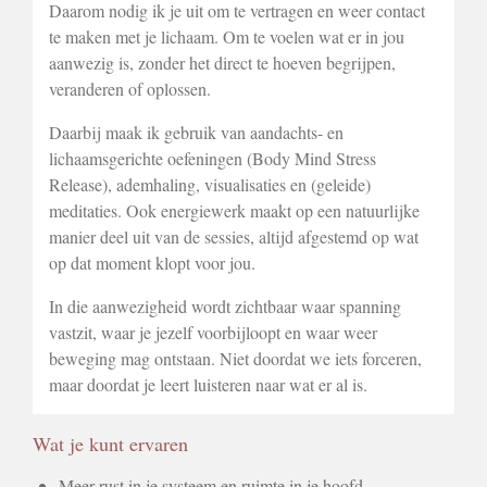
Daarom nodig ik je uit om te vertragen en weer contact
te maken met je lichaam. Om te voelen wat er in jou
aanwezig is, zonder het direct te hoeven begrijpen,
veranderen of oplossen.
Daarbij maak ik gebruik van aandachts- en
lichaamsgerichte oefeningen (Body Mind Stress
Release), ademhaling, visualisaties en (geleide)
meditaties. Ook energiewerk maakt op een natuurlijke
manier deel uit van de sessies, altijd afgestemd op wat
op dat moment klopt voor jou.
In die aanwezigheid wordt zichtbaar waar spanning
vastzit, waar je jezelf voorbijloopt en waar weer
beweging mag ontstaan. Niet doordat we iets forceren,
maar doordat je leert luisteren naar wat er al is.
Wat je kunt ervaren
Meer rust in je systeem en ruimte in je hoofd