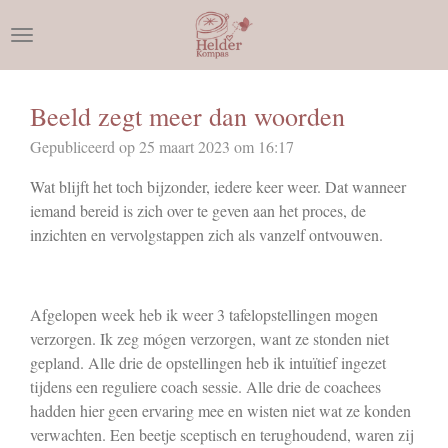
Ga
direct
naar
de
Beeld zegt meer dan woorden
hoofdinhoud
Gepubliceerd op 25 maart 2023 om 16:17
Wat blijft het toch bijzonder, iedere keer weer. Dat wanneer
iemand bereid is zich over te geven aan het proces, de
inzichten en vervolgstappen zich als vanzelf ontvouwen.
Afgelopen week heb ik weer 3 tafelopstellingen mogen
verzorgen. Ik zeg mógen verzorgen, want ze stonden niet
gepland. Alle drie de opstellingen heb ik intuïtief ingezet
tijdens een reguliere coach sessie. Alle drie de coachees
hadden hier geen ervaring mee en wisten niet wat ze konden
verwachten. Een beetje sceptisch en terughoudend, waren zij