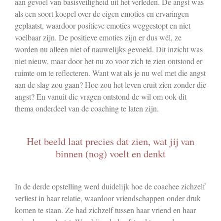
aan gevoel van basisveiligheid uit het verleden. De angst was
als een soort koepel over de eigen emoties en ervaringen
geplaatst, waardoor positieve emoties weggestopt en niet
voelbaar zijn. De positieve emoties zijn er dus wél, ze
worden nu alleen niet of nauwelijks gevoeld. Dit inzicht was
niet nieuw, maar door het nu zo voor zich te zien ontstond er
ruimte om te reflecteren. Want wat als je nu wel met die angst
aan de slag zou gaan? Hoe zou het leven eruit zien zonder die
angst? En vanuit die vragen ontstond de wil om ook dit
thema onderdeel van de coaching te laten zijn.
Het beeld laat precies dat zien, wat jij van
binnen (nog) voelt en denkt
In de derde opstelling werd duidelijk hoe de coachee zichzelf
verliest in haar relatie, waardoor vriendschappen onder druk
komen te staan. Ze had zichzelf tussen haar vriend en haar