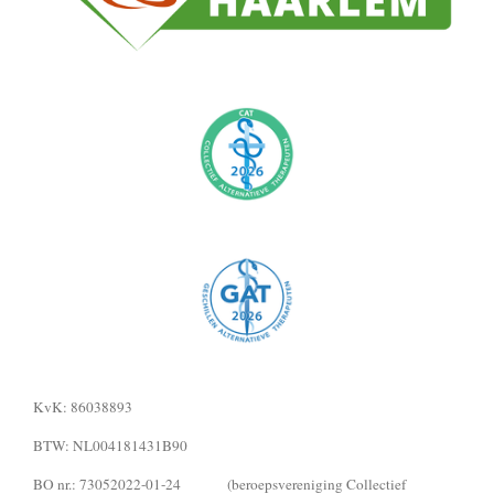
KvK: 86038893
BTW: NL004181431B90
BO nr.: 73052022-01-24 (beroepsvereniging Collectief