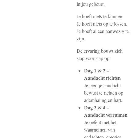
in jou gebeurt.
Je hoeft niets te kunnen.
Je hoeft niets op te lossen.
Je hoeft alleen aanwezig te
zijn.
De ervaring bouwt zich
stap voor stap op:
Dag 1 & 2 –
Aandacht richten
Je leert je aandacht
bewust te richten op
ademhaling en hart.
Dag 3 & 4 –
Aandacht verruimen
Je oefent met het
waarnemen van
gedachten, emoties,