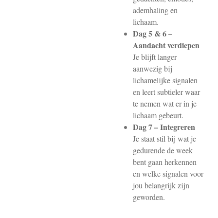
ademhaling en
lichaam.
Dag 5 & 6 –
Aandacht verdiepen
Je blijft langer
aanwezig bij
lichamelijke signalen
en leert subtieler waar
te nemen wat er in je
lichaam gebeurt.
Dag 7 – Integreren
Je staat stil bij wat je
gedurende de week
bent gaan herkennen
en welke signalen voor
jou belangrijk zijn
geworden.