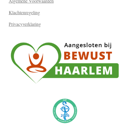
Algemene Voorwaarden
Klachtenregeling
Privacyverklaring