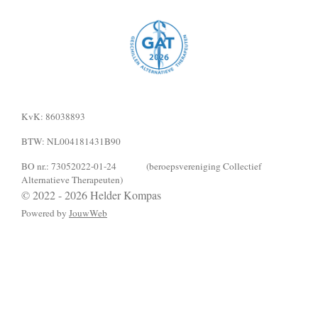
KvK: 86038893
BTW: NL004181431B90
BO nr.: 73052022-01-24 (beroepsvereniging Collectief
Alternatieve Therapeuten)
© 2022 - 2026 Helder Kompas
Powered by
JouwWeb