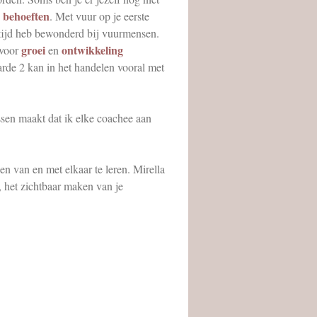
behoeften
n
. Met vuur op je eerste
ltijd heb bewonderd bij vuurmensen.
groei
ontwikkeling
voor
en
arde 2 kan in het handelen vooral met
ssen maakt dat ik elke coachee aan
 en van en met elkaar te leren. Mirella
, het zichtbaar maken van je