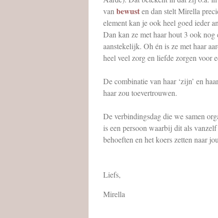
bewust
van
en dan stelt Mirella preci
element kan je ook heel goed ieder a
Dan kan ze met haar hout 3 ook nog 
aanstekelijk. Oh én is ze met haar aa
heel veel zorg en liefde zorgen voor 
De combinatie van haar ‘zijn’ en haa
haar zou toevertrouwen.
De verbindingsdag die we samen orga
is een persoon waarbij dit als vanzel
behoeften en het koers zetten naar j
Liefs,
Mirella