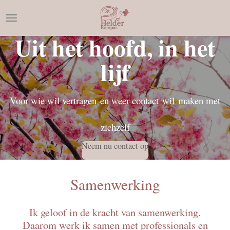
Ga
direct
Uit het hoofd, in het
naar
de
lijf
hoofdinhoud
Voor wie wil vertragen
en weer contact
wil
maken met
zichzelf
Neem nu contact op
Samenwerking
Ik geloof in de kracht van samenwerking.
Daarom werk ik samen met professionals en