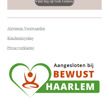
Vind mij op Gek Genoeg
Algemene Voorwaarden
Klachtenregeling
Privacyverklaring