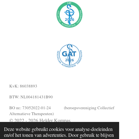
KvK: 86038893
BTW: NL004181431B90
BO nr.: 73052022-01-24 (beroepsvereniging Collectief
Alternatieve Therapeuten)
© 2022 - 2026 Helder Kompas
Powered by
JouwWeb
Deze website gebruikt cookies voor analyse-doeleinden
en/of het tonen van advertenties. Door gebruik te blijven